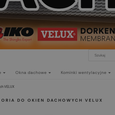
e
Okna dachowe
Kominki wentylacyjne
ych VELUX
SORIA DO OKIEN DACHOWYCH VELUX