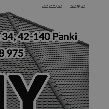
Zarejestruj się
Zaloguj się