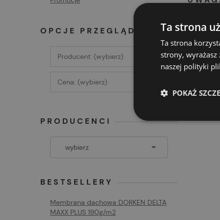
Promocje
Darmow
Ta strona u
OPCJE PRZEGLĄDANIA
Darmowa
Ta strona korzyst
strony, wyrażasz
Producent: (wybierz)
naszej polityki p
Cena: (wybierz)
POKAŻ SZCZ
PRODUCENCI
BESTSELLERY
Membrana dachowa DORKEN DELTA
MAXX PLUS 190g/m2