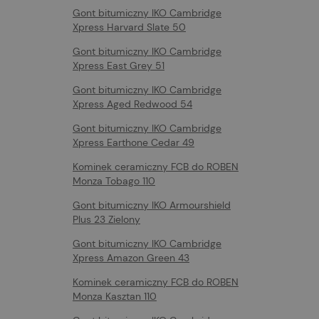
Gont bitumiczny IKO Cambridge
Xpress Harvard Slate 50
Gont bitumiczny IKO Cambridge
Xpress East Grey 51
Gont bitumiczny IKO Cambridge
Xpress Aged Redwood 54
Gont bitumiczny IKO Cambridge
Xpress Earthone Cedar 49
Kominek ceramiczny FCB do ROBEN
Monza Tobago 110
Gont bitumiczny IKO Armourshield
Plus 23 Zielony
Gont bitumiczny IKO Cambridge
Xpress Amazon Green 43
Kominek ceramiczny FCB do ROBEN
Monza Kasztan 110