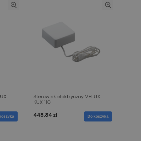
LUX
Sterownik elektryczny VELUX
KUX 110
448,84 zł
koszyka
Do koszyka