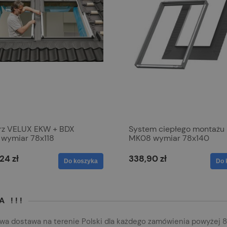
erz VELUX EKW + BDX
System ciepłego montażu
wymiar 78x118
MK08 wymiar 78x140
24 zł
338,90 zł
Do koszyka
Do 
 !!!
a dostawa na terenie Polski dla każdego zamówienia powyżej 8.