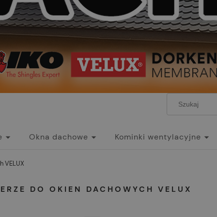
e
Okna dachowe
Kominki wentylacyjne
ch VELUX
IERZE DO OKIEN DACHOWYCH VELUX