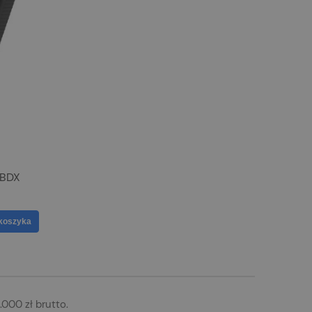
 BDX
koszyka
000 zł brutto.