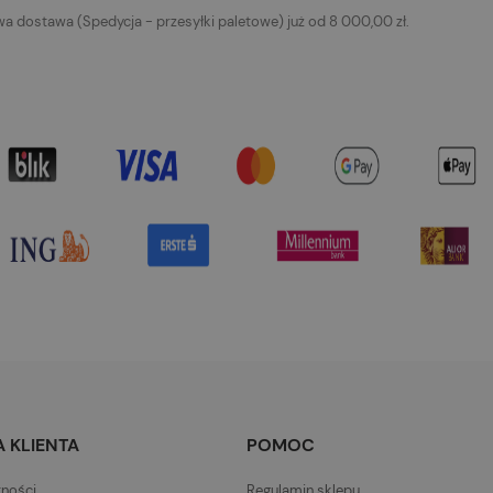
 dostawa (Spedycja - przesyłki paletowe) już od 8 000,00 zł.
 KLIENTA
POMOC
tności
Regulamin sklepu