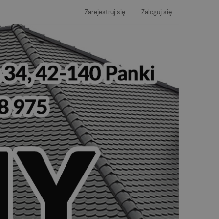
Zarejestruj się
Zaloguj się