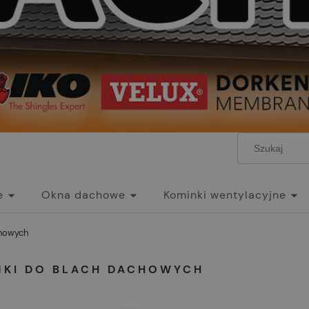
e
Okna dachowe
Kominki wentylacyjne
chowych
NKI DO BLACH DACHOWYCH