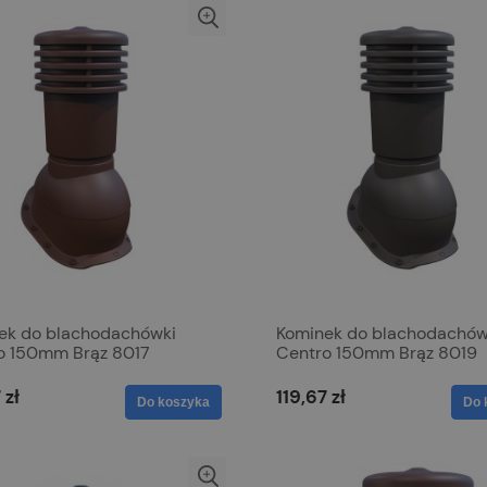
ek do blachodachówki
Kominek do blachodachów
o 150mm Brąz 8017
Centro 150mm Brąz 8019
 zł
119,67 zł
Do koszyka
Do 