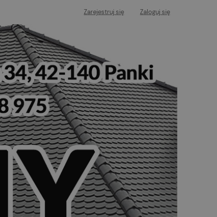
Zarejestruj się
Zaloguj się