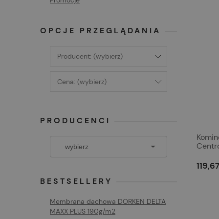
Promocje
OPCJE PRZEGLĄDANIA
Producent: (wybierz)
Cena: (wybierz)
PRODUCENCI
Komin
Centr
119,67
BESTSELLERY
Membrana dachowa DORKEN DELTA
MAXX PLUS 190g/m2