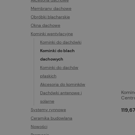
Akcesoria dachowe
Membrany dachowe
Obróbki blacharskie
Okna dachowe
Kominki wentylacyjne
Kominki do dachówki
Kominki do blach
dachowych
Kominki do dachów
płaskich
Akcesoria do kominków
Komin
Dachówki antenowe i
Centr
solarne
119,67
Systemy rynnowe
Ceramika budowlana
Nowości