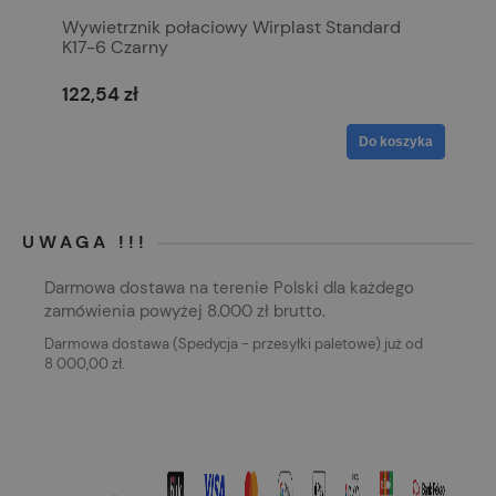
Wywietrznik połaciowy Wirplast Standard
K17-6 Czarny
122,54 zł
Do koszyka
UWAGA !!!
Darmowa dostawa na terenie Polski dla każdego
zamówienia powyżej 8.000 zł brutto.
Darmowa dostawa (Spedycja - przesyłki paletowe) już od
8 000,00 zł.