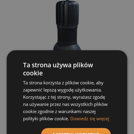
Ta strona używa plików
cookie
Ta strona korzysta z plików cookie, aby
Kominek do płaskich Eurovent BITU O 150mm
zapewnić lepszą wygodę użytkowania.
Grafit 7021
Korzystając z tej strony, wyrażasz zgodę
na używanie przez nas wszystkich plików
606,37 zł
cookie zgodnie z warunkami naszej
polityki plików cookie.
Dowiedz się więcej
Do koszyka