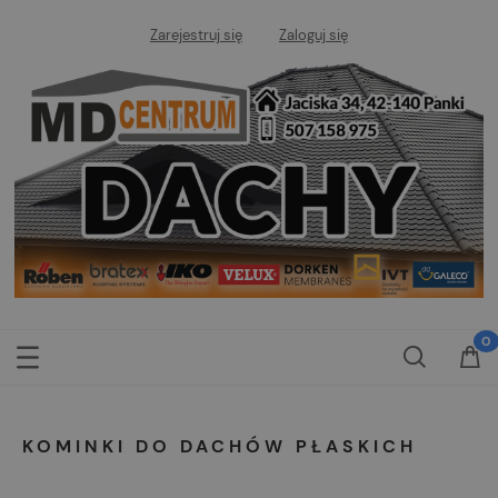
Zarejestruj się
Zaloguj się
KOMINKI DO DACHÓW PŁASKICH