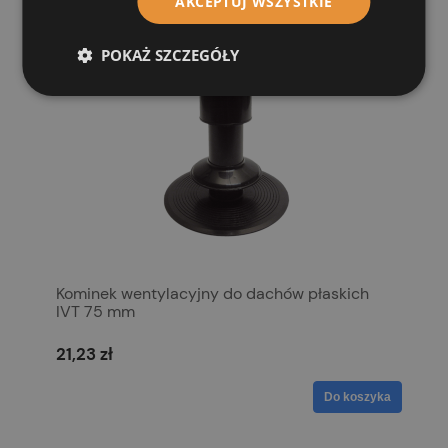
AKCEPTUJ WSZYSTKIE
POKAŻ SZCZEGÓŁY
Kominek wentylacyjny do dachów płaskich
IVT 75 mm
21,23 zł
Do koszyka