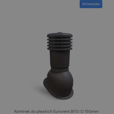
Do koszyka
Kominek do płaskich Eurovent BITU O 150mm