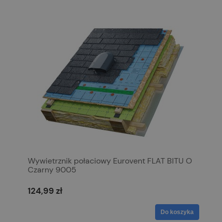
Wywietrznik połaciowy Eurovent FLAT BITU O
Czarny 9005
124,99 zł
Do koszyka