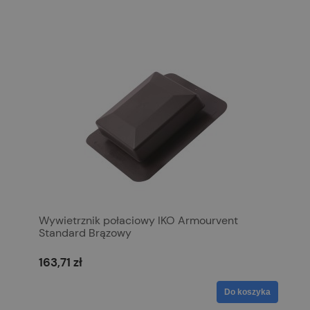
Wywietrznik połaciowy IKO Armourvent
Standard Brązowy
163,71 zł
Do koszyka