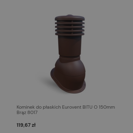
Kominek do płaskich Eurovent BITU O 150mm
Brąz 8017
119,67 zł