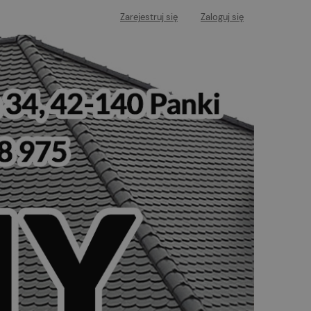
Zarejestruj się
Zaloguj się