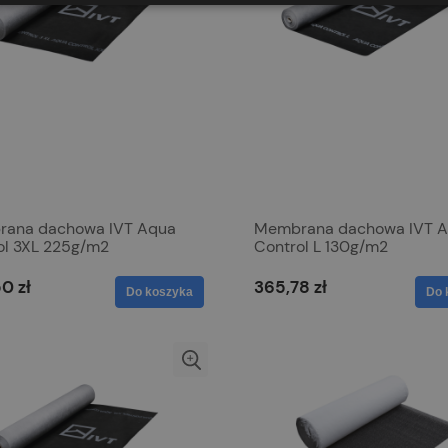
ana dachowa IVT Aqua
Membrana dachowa IVT 
ol 3XL 225g/m2
Control L 130g/m2
0 zł
365,78 zł
Do koszyka
Do 