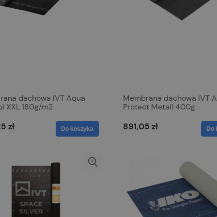
ana dachowa IVT Aqua
Membrana dachowa IVT 
ol XXL 180g/m2
Protect Metall 400g
5 zł
891,05 zł
Do koszyka
Do 