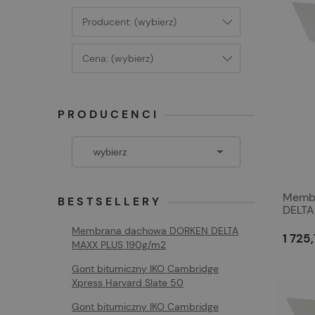
Producent: (wybierz)
Cena: (wybierz)
PRODUCENCI
Memb
BESTSELLERY
DELTA
Membrana dachowa DORKEN DELTA
1 725,
MAXX PLUS 190g/m2
Gont bitumiczny IKO Cambridge
Xpress Harvard Slate 50
Gont bitumiczny IKO Cambridge