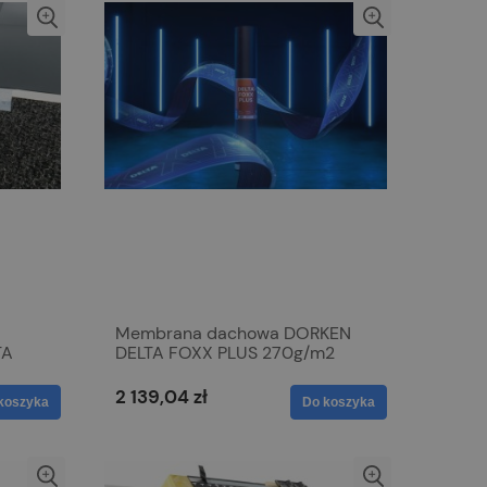
Membrana dachowa DORKEN
TA
DELTA FOXX PLUS 270g/m2
2 139,04 zł
koszyka
Do koszyka