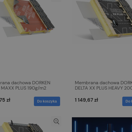
rana dachowa DORKEN
Membrana dachowa DOR
 MAXX PLUS 190g/m2
DELTA XX PLUS HEAVY 20
75 zł
1 149,67 zł
Do koszyka
Do 