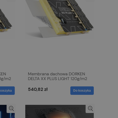
KEN
Membrana dachowa DORKEN
0g/m2
DELTA XX PLUS LIGHT 120g/m2
540,82 zł
koszyka
Do koszyka