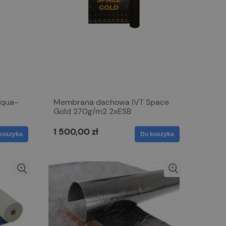
Aqua-
Membrana dachowa IVT Space
Gold 270g/m2 2xESB
1 500,00 zł
koszyka
Do koszyka