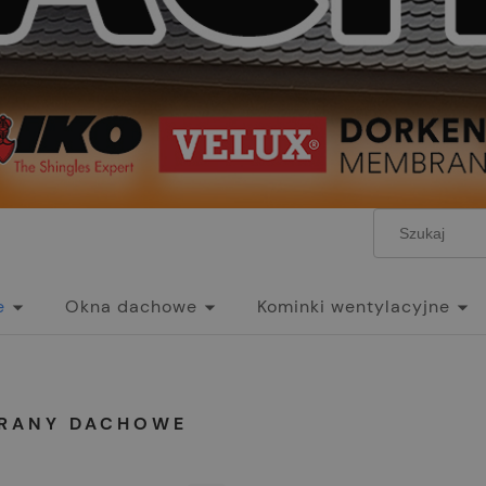
e
Okna dachowe
Kominki wentylacyjne
RANY DACHOWE