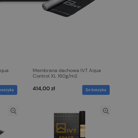
Aqua
Membrana dachowa IVT Aqua
Control XL 160g/m2
414,00 zł
koszyka
Do koszyka