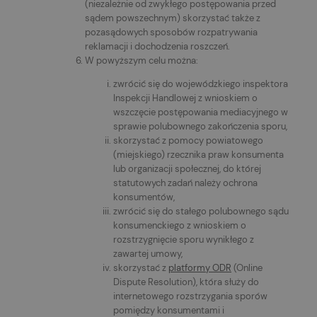
(niezależnie od zwykłego postępowania przed
sądem powszechnym) skorzystać także z
pozasądowych sposobów rozpatrywania
reklamacji i dochodzenia roszczeń.
W powyższym celu można:
zwrócić się do wojewódzkiego inspektora
Inspekcji Handlowej z wnioskiem o
wszczęcie postępowania mediacyjnego w
sprawie polubownego zakończenia sporu,
skorzystać z pomocy powiatowego
(miejskiego) rzecznika praw konsumenta
lub organizacji społecznej, do której
statutowych zadań należy ochrona
konsumentów,
zwrócić się do stałego polubownego sądu
konsumenckiego z wnioskiem o
rozstrzygnięcie sporu wynikłego z
zawartej umowy,
skorzystać z
platformy ODR
(Online
Dispute Resolution), która służy do
internetowego rozstrzygania sporów
pomiędzy konsumentami i