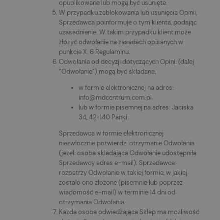
opublikowane lub mogą być usunięte.
W przypadku zablokowania lub usunięcia Opinii,
Sprzedawca poinformuje o tym klienta, podając
uzasadnienie. W takim przypadku klient może
złożyć odwołanie na zasadach opisanych w
punkcie X. 6 Regulaminu.
Odwołania od decyzji dotyczących Opinii (dalej
“Odwołanie”) mogą być składane:
w formie elektronicznej na adres:
info@mdcentrum.com.pl
lub w formie pisemnej na adres: Jaciska
34, 42-140 Panki.
Sprzedawca w formie elektronicznej
niezwłocznie potwierdzi otrzymanie Odwołania
(jeżeli osoba skladająca Odwołanie udostępniła
Sprzedawcy adres e-mail). Sprzedawca
rozpatrzy Odwołanie w takiej formie, w jakiej
zostało ono złożone (pisemnie lub poprzez
wiadomość e-mail) w terminie 14 dni od
otrzymania Odwołania.
Każda osoba odwiedzająca Sklep ma możliwość