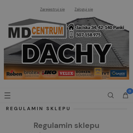
Zarejestruj się
Zaloguj się
REGULAMIN SKLEPU
Regulamin sklepu