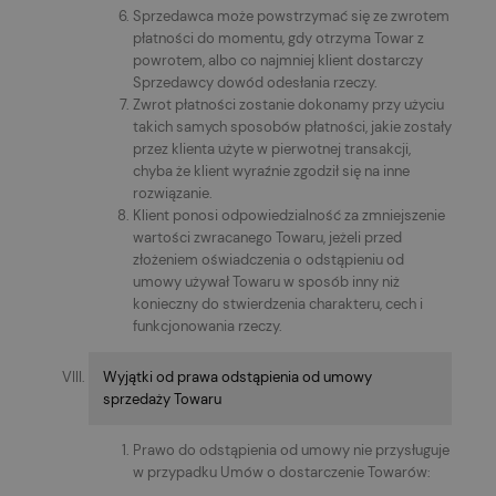
Sprzedawca może powstrzymać się ze zwrotem
płatności do momentu, gdy otrzyma Towar z
powrotem, albo co najmniej klient dostarczy
Sprzedawcy dowód odesłania rzeczy.
Zwrot płatności zostanie dokonamy przy użyciu
takich samych sposobów płatności, jakie zostały
przez klienta użyte w pierwotnej transakcji,
chyba że klient wyraźnie zgodził się na inne
rozwiązanie.
Klient ponosi odpowiedzialność za zmniejszenie
wartości zwracanego Towaru, jeżeli przed
złożeniem oświadczenia o odstąpieniu od
umowy używał Towaru w sposób inny niż
konieczny do stwierdzenia charakteru, cech i
funkcjonowania rzeczy.
Wyjątki od prawa odstąpienia od umowy
sprzedaży Towaru
Prawo do odstąpienia od umowy nie przysługuje
w przypadku Umów o dostarczenie Towarów: