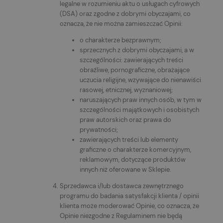
legalne w rozumieniu aktu o usługach cyfrowych
(DSA) oraz zgodne z dobrymi obyczajami, co
oznacza, że nie można zamieszczać Opinii:
o charakterze bezprawnym;
sprzecznych z dobrymi obyczajami, a w
szczególności: zawierających treści
obraźliwe, pornograficzne, obrażające
uczucia religijne, wzywające do nienawiści
rasowej, etnicznej, wyznaniowej;
naruszających praw innych osób, w tym w
szczególności majątkowych i osobistych
praw autorskich oraz prawa do
prywatności;
zawierających treści lub elementy
graficzne o charakterze komercyjnym,
reklamowym, dotyczące produktów
innych niż oferowane w Sklepie.
Sprzedawca i/lub dostawca zewnętrznego
programu do badania satysfakcji klienta / opinii
klienta może moderować Opinie, co oznacza, że
Opinie niezgodne z Regulaminem nie będą