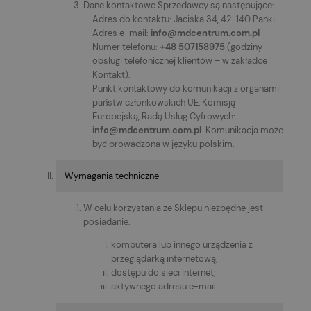
Dane kontaktowe Sprzedawcy są następujące:
Adres do kontaktu: Jaciska 34, 42-140 Panki
Adres e-mail:
info@mdcentrum.com.pl
Numer telefonu:
+48 507158975
(godziny
obsługi telefonicznej klientów – w zakładce
Kontakt).
Punkt kontaktowy do komunikacji z organami
państw członkowskich UE, Komisją
Europejską, Radą Usług Cyfrowych:
info@mdcentrum.com.pl
. Komunikacja może
być prowadzona w języku polskim.
Wymagania techniczne
W celu korzystania ze Sklepu niezbędne jest
posiadanie:
komputera lub innego urządzenia z
przeglądarką internetową;
dostępu do sieci Internet;
aktywnego adresu e-mail.