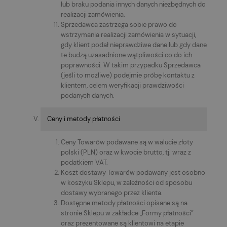
lub braku podania innych danych niezbędnych do
realizacji zamówienia.
Sprzedawca zastrzega sobie prawo do
wstrzymania realizacji zamówienia w sytuacji,
gdy klient podał nieprawdziwe dane lub gdy dane
te budzą uzasadnione wątpliwości co do ich
poprawności. W takim przypadku Sprzedawca
(jeśli to możliwe) podejmie próbę kontaktu z
klientem, celem weryfikacji prawdziwości
podanych danych.
Ceny i metody płatności
Ceny Towarów podawane są w walucie złoty
polski (PLN) oraz w kwocie brutto, tj. wraz z
podatkiem VAT.
Koszt dostawy Towarów podawany jest osobno
w koszyku Sklepu, w zależności od sposobu
dostawy wybranego przez klienta.
Dostępne metody płatności opisane są na
stronie Sklepu w zakładce „Formy płatności”
oraz prezentowane są klientowi na etapie