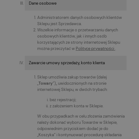
Dane osobowe
Administratorem danych osobowych klientów
Sklepu jest Sprzedawca.
Wszelkie informacje o przetwarzaniu danych
osobowych klientów, jak i innych osób
korzystających ze strony internetowej Sklepu
można przeczytać w
Polityce prywatności
.
Zawarcie umowy sprzedaży, konto klienta
Sklep umożliwia zakup towarów (dalej
„
Towary
”),, uwidocznionych na stronie
internetowej Sklepu, w dwóch trybach:
bez rejestracji;
z założeniem konta w Sklepie.
W obu przypadkach w celu złożenia zamówienia
należy dokonać wyboru Towarów w Sklepie,
odpowiednim przyciskiem dodać je do
„Koszyka” i kontynuować procedurę składania