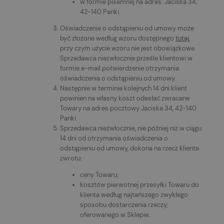
w formie pisemnej na adres: Jaciska 34,
42-140 Panki.
Oświadczenie o odstąpieniu od umowy może
być złożone według wzoru dostępnego
tutaj
,
przy czym użycie wzoru nie jest obowiązkowe.
Sprzedawca niezwłocznie prześle klientowi w
formie e-mail potwierdzenie otrzymania
oświadczenia o odstąpieniu od umowy.
Następnie w terminie kolejnych 14 dni klient
powinien na własny koszt odesłać zwracane
Towary na adres pocztowy Jaciska 34, 42-140
Panki.
Sprzedawca niezwłocznie, nie później niż w ciągu
14 dni od otrzymania oświadczenia o
odstąpieniu od umowy, dokona na rzecz klienta
zwrotu:
ceny Towaru;
kosztów pierwotnej przesyłki Towaru do
klienta według najtańszego zwykłego
sposobu dostarczenia rzeczy,
oferowanego w Sklepie.