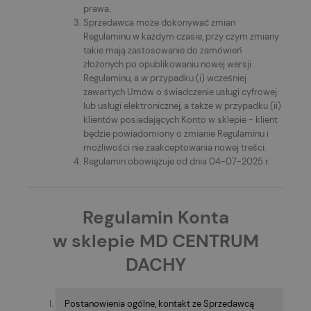
prawa.
Sprzedawca może dokonywać zmian
Regulaminu w każdym czasie, przy czym zmiany
takie mają zastosowanie do zamówień
złożonych po opublikowaniu nowej wersji
Regulaminu, a w przypadku (i) wcześniej
zawartych Umów o świadczenie usługi cyfrowej
lub usługi elektronicznej, a także w przypadku (ii)
klientów posiadających Konto w sklepie - klient
będzie powiadomiony o zmianie Regulaminu i
możliwości nie zaakceptowania nowej treści.
Regulamin obowiązuje od dnia 04-07-2025 r.
Regulamin Konta
w sklepie
MD CENTRUM
DACHY
Postanowienia ogólne, kontakt ze Sprzedawcą