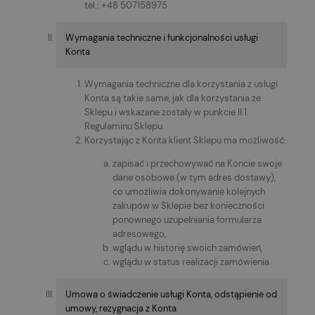
tel.: +48 507158975
Wymagania techniczne i funkcjonalności usługi
Konta
Wymagania techniczne dla korzystania z usługi
Konta są takie same, jak dla korzystania ze
Sklepu i wskazane zostały w punkcie II.1.
Regulaminu Sklepu.
Korzystając z Konta klient Sklepu ma możliwość:
zapisać i przechowywać na Koncie swoje
dane osobowe (w tym adres dostawy),
co umożliwia dokonywanie kolejnych
zakupów w Sklepie bez konieczności
ponownego uzupełniania formularza
adresowego,
wglądu w historię swoich zamówień,
wglądu w status realizacji zamówienia.
Umowa o świadczenie usługi Konta, odstąpienie od
umowy, rezygnacja z Konta