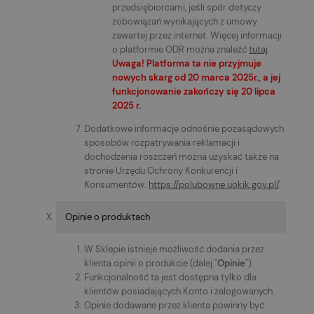
przedsiębiorcami, jeśli spór dotyczy
zobowiązań wynikających z umowy
zawartej przez internet. Więcej informacji
o platformie ODR można znaleźć
tutaj
.
Uwaga! Platforma ta nie przyjmuje
nowych skarg od 20 marca 2025r., a jej
funkcjonowanie zakończy się 20 lipca
2025 r.
Dodatkowe informacje odnośnie pozasądowych
sposobów rozpatrywania reklamacji i
dochodzenia roszczeń można uzyskać także na
stronie Urzędu Ochrony Konkurencji i
Konsumentów:
https://polubowne.uokik.gov.pl/
.
Opinie o produktach
W Sklepie istnieje możliwość dodania przez
klienta opinii o produkcie (dalej "
Opinie
").
Funkcjonalność ta jest dostępna tylko dla
klientów posiadających Konto i zalogowanych.
Opinie dodawane przez klienta powinny być