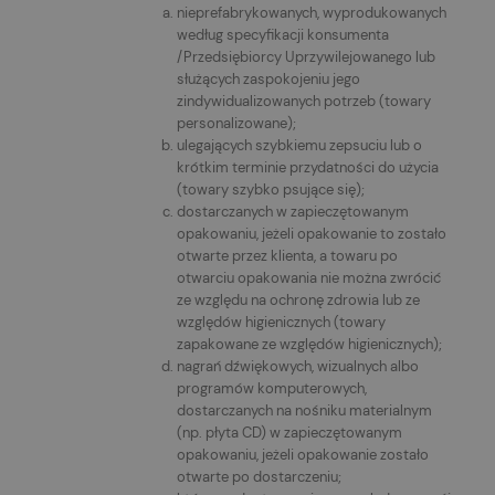
nieprefabrykowanych, wyprodukowanych
według specyfikacji konsumenta
/Przedsiębiorcy Uprzywilejowanego lub
służących zaspokojeniu jego
zindywidualizowanych potrzeb (towary
personalizowane);
ulegających szybkiemu zepsuciu lub o
krótkim terminie przydatności do użycia
(towary szybko psujące się);
dostarczanych w zapieczętowanym
opakowaniu, jeżeli opakowanie to zostało
otwarte przez klienta, a towaru po
otwarciu opakowania nie można zwrócić
ze względu na ochronę zdrowia lub ze
względów higienicznych (towary
zapakowane ze względów higienicznych);
nagrań dźwiękowych, wizualnych albo
programów komputerowych,
dostarczanych na nośniku materialnym
(np. płyta CD) w zapieczętowanym
opakowaniu, jeżeli opakowanie zostało
otwarte po dostarczeniu;