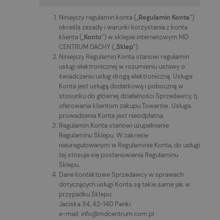
Niniejszy regulamin konta („
Regulamin Konta
”)
określa zasady i warunki korzystania z konta
klienta („
Konto
”) w sklepie internetowym MD
CENTRUM DACHY („
Sklep
”).
Niniejszy Regulamin Konta stanowi regulamin
usługi elektronicznej w rozumieniu ustawy o
świadczeniu usług drogą elektroniczną. Usługa
Konta jest usługą dodatkową i poboczną w
stosunku do głównej działalności Sprzedawcy, tj.
oferowania klientom zakupu Towarów. Usługa
prowadzenia Konta jest nieodpłatna.
Regulamin Konta stanowi uzupełnienie
Regulaminu Sklepu. W zakresie
nieuregulowanym w Regulaminie Konta, do usługi
tej stosuje się postanowienia Regulaminu
Sklepu.
Dane kontaktowe Sprzedawcy w sprawach
dotyczących usługi Konta są takie same jak w
przypadku Sklepu:
Jaciska 34, 42-140 Panki
e-mail: info@mdcentrum.com.pl