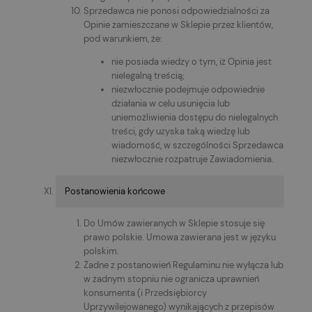
Sprzedawca nie ponosi odpowiedzialności za
Opinie zamieszczane w Sklepie przez klientów,
pod warunkiem, że:
nie posiada wiedzy o tym, iż Opinia jest
nielegalną treścią;
niezwłocznie podejmuje odpowiednie
działania w celu usunięcia lub
uniemożliwienia dostępu do nielegalnych
treści, gdy uzyska taką wiedzę lub
wiadomość, w szczególności Sprzedawca
niezwłocznie rozpatruje Zawiadomienia.
Postanowienia końcowe
Do Umów zawieranych w Sklepie stosuje się
prawo polskie. Umowa zawierana jest w języku
polskim.
Żadne z postanowień Regulaminu nie wyłącza lub
w żadnym stopniu nie ogranicza uprawnień
konsumenta (i Przedsiębiorcy
Uprzywilejowanego) wynikających z przepisów