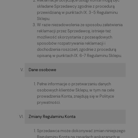
Reklamacje dotyczące usługi Konta mogą być
składane Sprzedawcy zgodnie z procedurą
przewidzianą w punktach IX. 3-5 Regulaminu
Sklepu.
W razie niezadowolenia ze sposobu załatwienia
reklamacji przez Sprzedawcę, istnieje też
możliwość skorzystania z pozasądowych
sposobów rozpatrywania reklamacji i
dochodzenia roszczeń, zgodnie z procedurą
opisaną w punktach IX. 6-7 Regulaminu Sklepu.
Dane osobowe
Pełne informacje o przetwarzaniu danych
osobowych klientów Sklepu, w tym na cele
prowadzenia Konta, znajdują się w Polityce
prywatności.
Zmiany Regulaminu Konta
Sprzedawca może dokonywać zmian niniejszego
Regulaminu Konta na zasadach wskazanych w