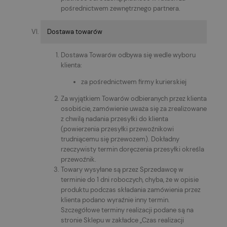
pośrednictwem zewnętrznego partnera.
Dostawa towarów
Dostawa Towarów odbywa się wedle wyboru
klienta:
za pośrednictwem firmy kurierskiej
Za wyjątkiem Towarów odbieranych przez klienta
osobiście, zamówienie uważa się za zrealizowane
z chwilą nadania przesyłki do klienta
(powierzenia przesyłki przewoźnikowi
trudniącemu się przewozem). Dokładny
rzeczywisty termin doręczenia przesyłki określa
przewoźnik.
Towary wysyłane są przez Sprzedawcę w
terminie do 1 dni roboczych, chyba, że w opisie
produktu podczas składania zamówienia przez
klienta podano wyraźnie inny termin.
Szczegółowe terminy realizacji podane są na
stronie Sklepu w zakładce „Czas realizacji