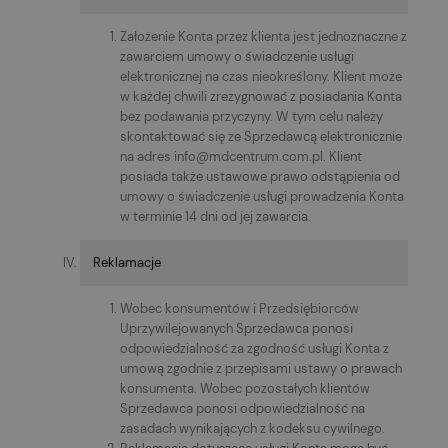
Założenie Konta przez klienta jest jednoznaczne z
zawarciem umowy o świadczenie usługi
elektronicznej na czas nieokreślony. Klient może
w każdej chwili zrezygnować z posiadania Konta
bez podawania przyczyny. W tym celu należy
skontaktować się ze Sprzedawcą elektronicznie
na adres info@mdcentrum.com.pl. Klient
posiada także ustawowe prawo odstąpienia od
umowy o świadczenie usługi prowadzenia Konta
w terminie 14 dni od jej zawarcia.
Reklamacje
Wobec konsumentów i Przedsiębiorców
Uprzywilejowanych Sprzedawca ponosi
odpowiedzialność za zgodność usługi Konta z
umową zgodnie z przepisami ustawy o prawach
konsumenta. Wobec pozostałych klientów
Sprzedawca ponosi odpowiedzialność na
zasadach wynikających z kodeksu cywilnego.