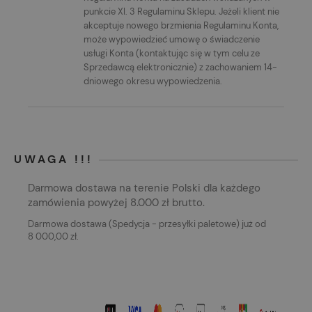
punkcie XI. 3 Regulaminu Sklepu. Jeżeli klient nie
akceptuje nowego brzmienia Regulaminu Konta,
może wypowiedzieć umowę o świadczenie
usługi Konta (kontaktując się w tym celu ze
Sprzedawcą elektronicznie) z zachowaniem 14-
dniowego okresu wypowiedzenia.
UWAGA !!!
Darmowa dostawa na terenie Polski dla każdego
zamówienia powyżej 8.000 zł brutto.
Darmowa dostawa (Spedycja - przesyłki paletowe) już od
8 000,00 zł.