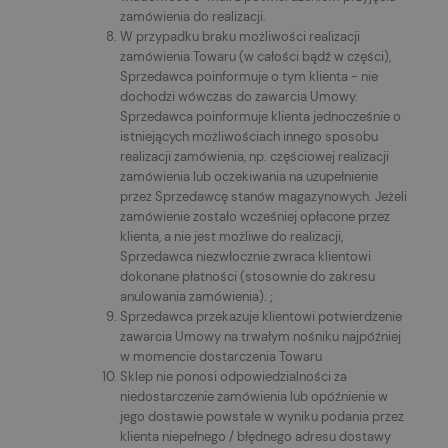
zamówienia do realizacji.
W przypadku braku możliwości realizacji
zamówienia Towaru (w całości bądź w części),
Sprzedawca poinformuje o tym klienta - nie
dochodzi wówczas do zawarcia Umowy.
Sprzedawca poinformuje klienta jednocześnie o
istniejących możliwościach innego sposobu
realizacji zamówienia, np. częściowej realizacji
zamówienia lub oczekiwania na uzupełnienie
przez Sprzedawcę stanów magazynowych. Jeżeli
zamówienie zostało wcześniej opłacone przez
klienta, a nie jest możliwe do realizacji,
Sprzedawca niezwłocznie zwraca klientowi
dokonane płatności (stosownie do zakresu
anulowania zamówienia). ;
Sprzedawca przekazuje klientowi potwierdzenie
zawarcia Umowy na trwałym nośniku najpóźniej
w momencie dostarczenia Towaru
Sklep nie ponosi odpowiedzialności za
niedostarczenie zamówienia lub opóźnienie w
jego dostawie powstałe w wyniku podania przez
klienta niepełnego / błędnego adresu dostawy