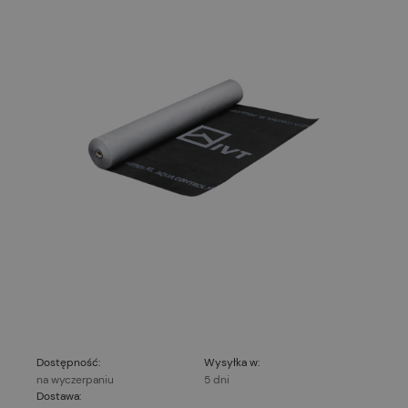
Dostępność:
Wysyłka w:
na wyczerpaniu
5 dni
Dostawa: