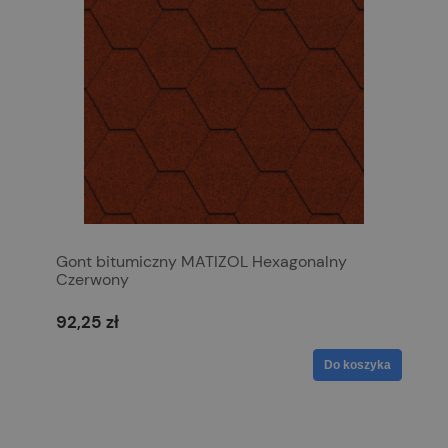
Gont bitumiczny MATIZOL Hexagonalny
Czerwony
92,25 zł
Do koszyka