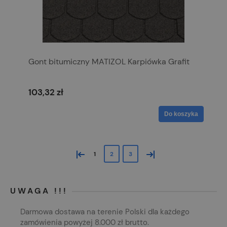
Gont bitumiczny MATIZOL Karpiówka Grafit
103,32 zł
Do koszyka
«
»
1
2
3
UWAGA !!!
Darmowa dostawa na terenie Polski dla każdego
zamówienia powyżej 8.000 zł brutto.