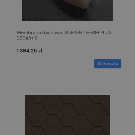
Membrana dachowa DORKEN THERM PLUS
220g/m2
1 394,25 zł
Do koszyka