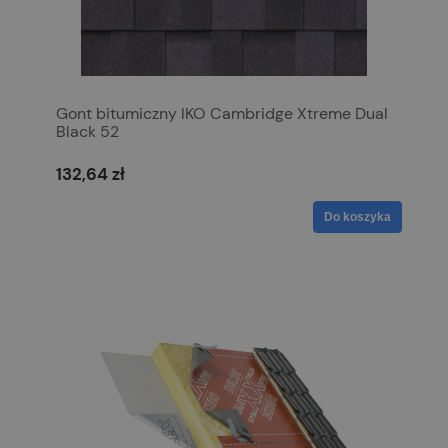
Gont bitumiczny IKO Cambridge Xtreme Dual
Black 52
132,64 zł
Do koszyka