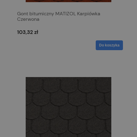
Gont bitumiczny MATIZOL Karpiówka
Czerwona
103,32 zł
Do koszyka