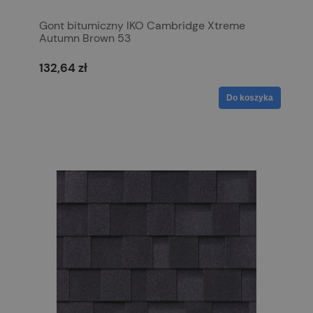
Gont bitumiczny IKO Cambridge Xtreme
Autumn Brown 53
132,64 zł
Do koszyka