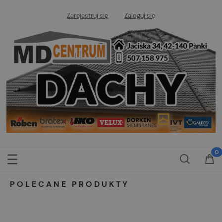
Zarejestruj się
Zaloguj się
POLECANE PRODUKTY