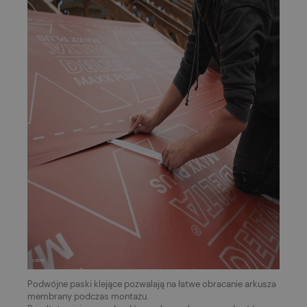
Podwójne paski klejące pozwalają na łatwe obracanie arkusza
membrany podczas montażu.