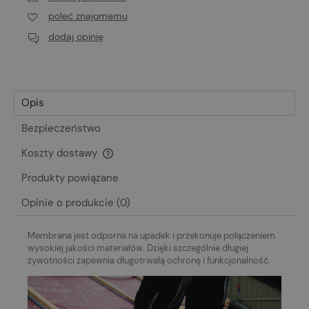
poleć znajomemu
dodaj opinię
Opis
Bezpieczeństwo
Koszty dostawy
Cena nie zawiera ewentualnych kosztów płatności
Produkty powiązane
Opinie o produkcie (0)
Membrana jest odporna na upadek i przekonuje połączeniem
wysokiej jakości materiałów. Dzięki szczególnie długiej
żywotności zapewnia długotrwałą ochronę i funkcjonalność.