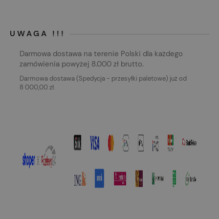
UWAGA !!!
Darmowa dostawa na terenie Polski dla każdego
zamówienia powyżej 8.000 zł brutto.
Darmowa dostawa (Spedycja - przesyłki paletowe) już od
8 000,00 zł.