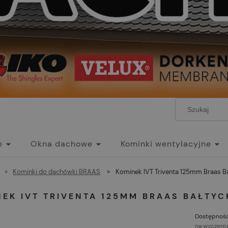
e
Okna dachowe
Kominki wentylacyjne
»
Kominki do dachówki BRAAS
»
Kominek IVT Triventa 125mm Braas B
NEK IVT TRIVENTA 125MM BRAAS BAŁTY
Dostępność
na wyczerp