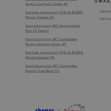
UWAGA
Xpress Earthone Cedar 49
Darmow
Kominek ceramiczny FCB do ROBEN
Monza Tobago 110
Darmowa
Gont bitumiczny IKO Armourshield
Plus 23 Zielony
Gont bitumiczny IKO Cambridge
Xpress Amazon Green 43
Kominek ceramiczny FCB do ROBEN
Monza Kasztan 110
Gont bitumiczny IKO Cambridge
Xpress Dual Black 52