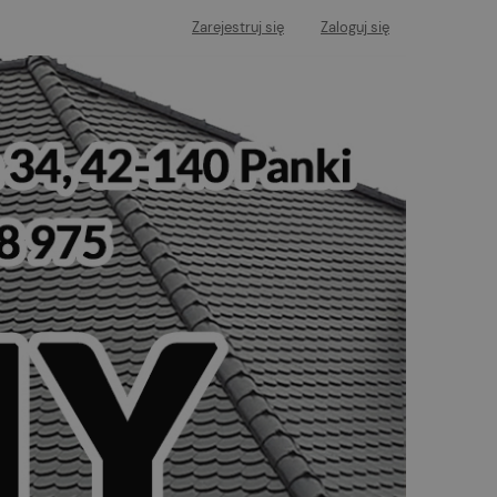
Zarejestruj się
Zaloguj się