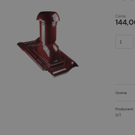
Cena:
144,0
Ocena:
Producent:
IVT