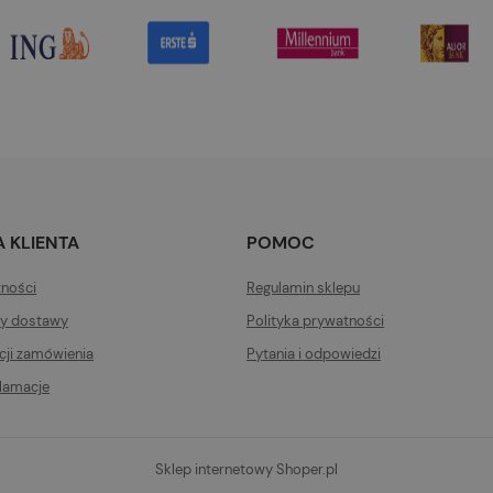
 KLIENTA
POMOC
tności
Regulamin sklepu
ty dostawy
Polityka prywatności
acji zamówienia
Pytania i odpowiedzi
klamacje
Sklep internetowy Shoper.pl