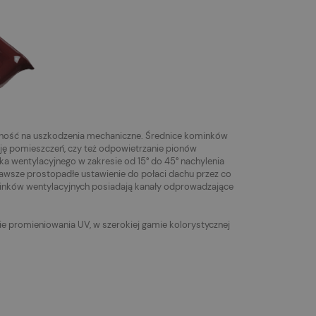
ność na uszkodzenia mechaniczne. Średnice kominków
ję pomieszczeń, czy też odpowietrzanie pionów
a wentylacyjnego w zakresie od 15° do 45° nachylenia
wsze prostopadłe ustawienie do połaci dachu przez co
minków wentylacyjnych posiadają kanały odprowadzające
e promieniowania UV, w szerokiej gamie kolorystycznej