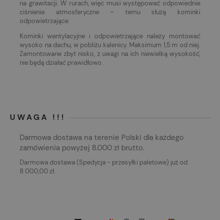
na grawitacji. W rurach, więc musi występować odpowiednie
ciśnienie atmosferyczne – temu służą kominki
odpowietrzające.
Kominki wentylacyjne i odpowietrzające należy montować
wysoko na dachu, w pobliżu kalenicy. Maksimum 1,5 m od niej.
Zamontowane zbyt nisko, z uwagi na ich niewielką wysokość,
nie będą działać prawidłowo.
UWAGA !!!
Darmowa dostawa na terenie Polski dla każdego
zamówienia powyżej 8.000 zł brutto.
Darmowa dostawa (Spedycja - przesyłki paletowe) już od
8 000,00 zł.