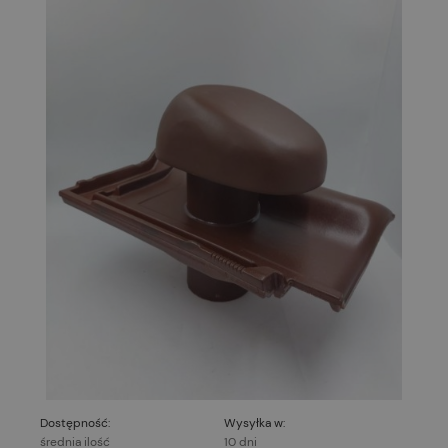
Dostępność:
Wysyłka w:
średnia ilość
10 dni