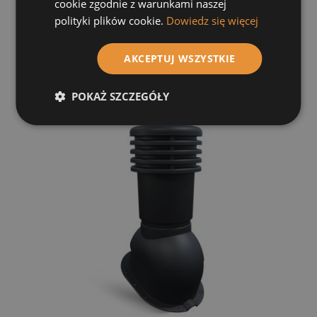
cookie zgodnie z warunkami naszej
119,67 zł
polityki plików cookie.
Dowiedz się więcej
Do koszyka
AKCEPTUJ WSZYSTKIE
POKAŻ SZCZEGÓŁY