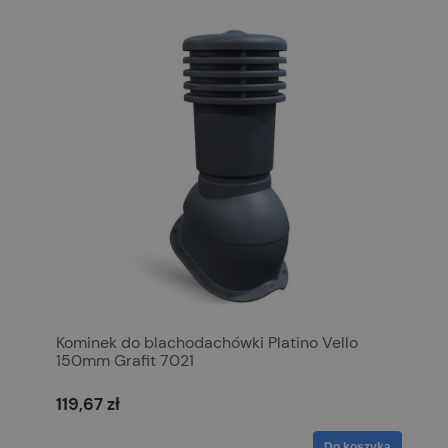
Kominek do blachodachówki Platino Vello
150mm Grafit 7021
119,67 zł
Do koszyka