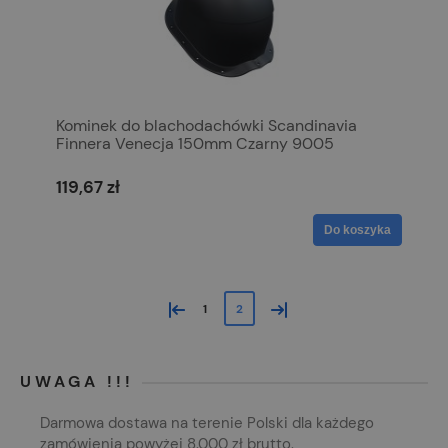
Kominek do blachodachówki Scandinavia
Finnera Venecja 150mm Czarny 9005
119,67 zł
Do koszyka
«
»
1
2
UWAGA !!!
Darmowa dostawa na terenie Polski dla każdego
zamówienia powyżej 8.000 zł brutto.