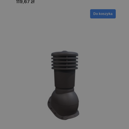
119,67 zł
Do koszyka