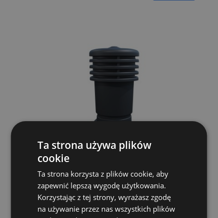
Ta strona używa plików
cookie
Ta strona korzysta z plików cookie, aby
zapewnić lepszą wygodę użytkowania.
Korzystając z tej strony, wyrażasz zgodę
Kominek do blachodachówki Horizon Frigge
Murano 150mm Grafit 7021
na używanie przez nas wszystkich plików