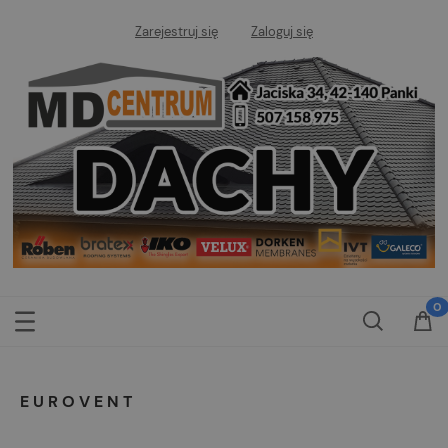
Zarejestruj się
Zaloguj się
EUROVENT