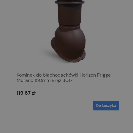
Kominek do blachodachówki Horizon Frigge
Murano 150mm Brąz 8017
119,67 zł
Do koszyka